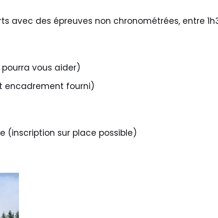
rts avec des épreuves non chronométrées, entre 1h30
 pourra vous aider)
et encadrement fourni)
(inscription sur place possible)