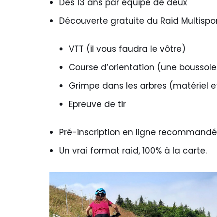
Dès 13 ans par équipe de deux
Découverte gratuite du Raid Multispo
VTT (il vous faudra le vôtre)
Course d’orientation (une boussole
Grimpe dans les arbres (matériel 
Epreuve de tir
Pré-inscription en ligne recommandée 
Un vrai format raid, 100% à la carte.