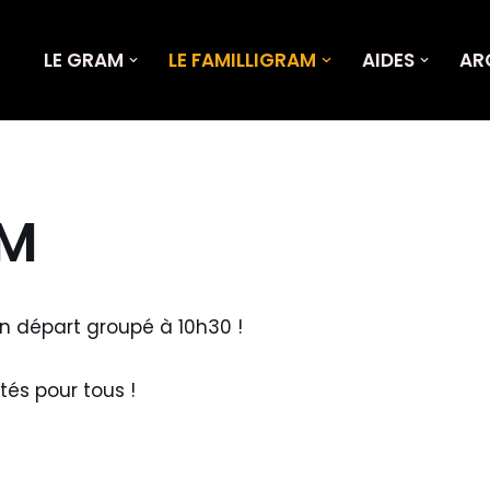
LE GRAM
LE FAMILLIGRAM
AIDES
AR
AM
n départ groupé à 10h30 !
tés pour tous !