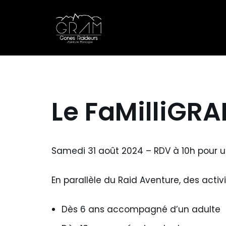
Aller
au
contenu
Le FaMilliGR
Samedi 31 août 2024 – RDV à 10h pour u
En parallèle du Raid Aventure, des activi
Dès 6 ans accompagné d’un adulte